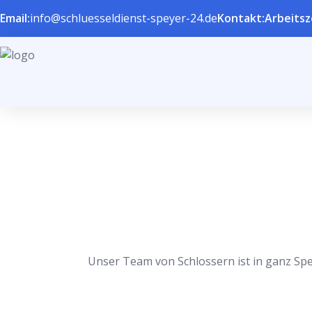
Email:
info@schluesseldienst-speyer-24.de
Kontakt:
Arbeitsz
Unser Team von Schlossern ist in ganz Spey