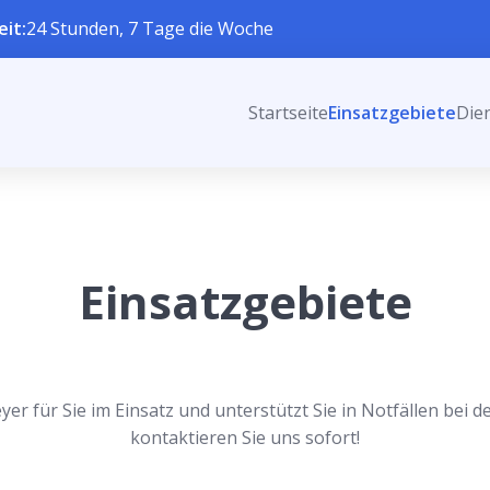
eit:
24 Stunden, 7 Tage die Woche
Startseite
Einsatzgebiete
Die
Einsatzgebiete
er für Sie im Einsatz und unterstützt Sie in Notfällen bei 
kontaktieren Sie uns sofort!