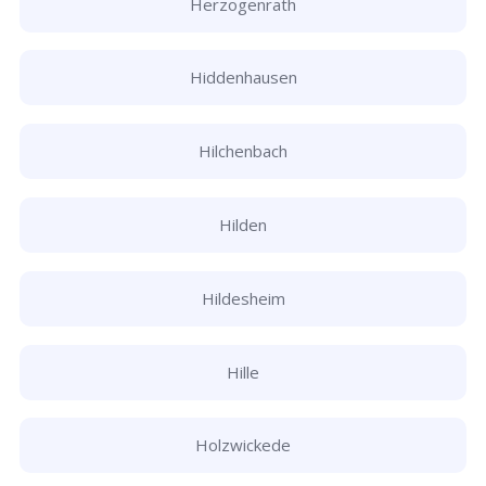
Herzogenrath
Hiddenhausen
Hilchenbach
Hilden
Hildesheim
Hille
Holzwickede