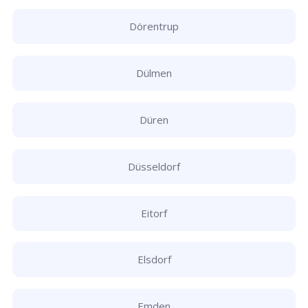
Dörentrup
Dülmen
Düren
Düsseldorf
Eitorf
Elsdorf
Emden