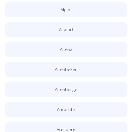
Alpen
Alsdorf
Altena
Altenbeken
Altenberge
Anröchte
Arnsberg