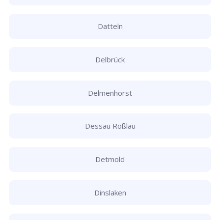
Datteln
Delbrück
Delmenhorst
Dessau Roßlau
Detmold
Dinslaken